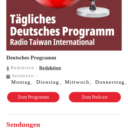
Deutsches Programm
Redaktion
Redaktion：
Sendezeit：
Montag、Dienstag、Mittwoch、Donnerstag、
Zum Programm
Zum Podcast
Sendungen