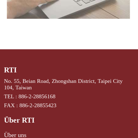
RTI
No. 55, Beian Road, Zhongshan District, Taipei City
104, Taiwan
TEL : 886-2-28856168
FAX : 886-2-28855423
Über RTI
Über uns