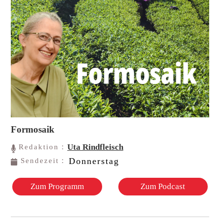
Formosaik
Uta Rindfleisch
Redaktion：
Donnerstag
Sendezeit：
Zum Programm
Zum Podcast