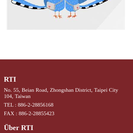
RTI
No. 55, Beian Road, Zhongshan District, Taipei City
104, Taiwan
TEL : 886-2-28856168
FAX : 886-2-28855423
Über RTI