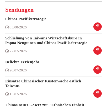
Sendungen
Chinas Pazifikstrategie
03/08/2026
Schließung von Taiwans Wirtschaftsbüro in
Papua Neuguinea und Chinas Pazifik-Strategie
27/07/2026
Beliebte Ferienjobs
20/07/2026
Einsätze Chinesischer Küstenwache östlich
Taiwans
13/07/2026
Chinas neues Gesetz zur "Ethnischen Einheit"