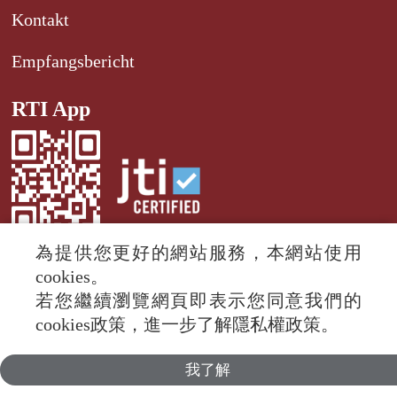
Kontakt
Empfangsbericht
RTI App
為提供您更好的網站服務，本網站使用
cookies。
若您繼續瀏覽網頁即表示您同意我們的
© 2024 RTI (Radio Taiwan International).
cookies政策，進一步了解隱私權政策。
All rights reserved.
我了解