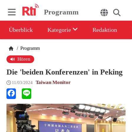
Programm
Überblick
Kategorie
Redaktion
/
Programm
Hören
Die 'beiden Konferenzen' in Peking
Taiwan Monitor
11/03/2024