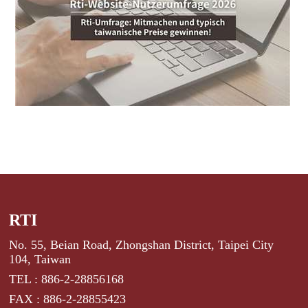
RTI
No. 55, Beian Road, Zhongshan District, Taipei City
104, Taiwan
TEL : 886-2-28856168
FAX : 886-2-28855423