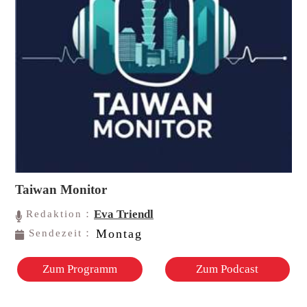
Taiwan Monitor
Eva Triendl
Redaktion：
Montag
Sendezeit：
Zum Programm
Zum Podcast