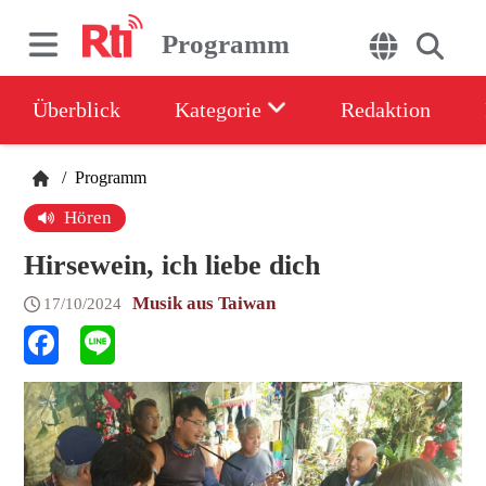
Programm
Überblick
Kategorie
Redaktion
/
Programm
Hören
Hirsewein, ich liebe dich
Musik aus Taiwan
17/10/2024