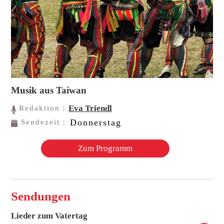
Musik aus Taiwan
Eva Triendl
Redaktion：
Donnerstag
Sendezeit：
Zum Programm
Sendungen
Lieder zum Vatertag