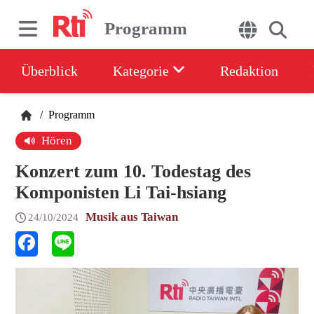
Programm
Überblick
Kategorie
Redaktion
/
Programm
Hören
Konzert zum 10. Todestag des
Komponisten Li Tai-hsiang
Musik aus Taiwan
24/10/2024