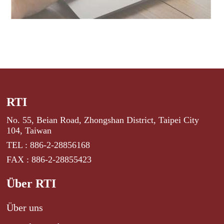
RTI
No. 55, Beian Road, Zhongshan District, Taipei City
104, Taiwan
TEL : 886-2-28856168
FAX : 886-2-28855423
Über RTI
Über uns