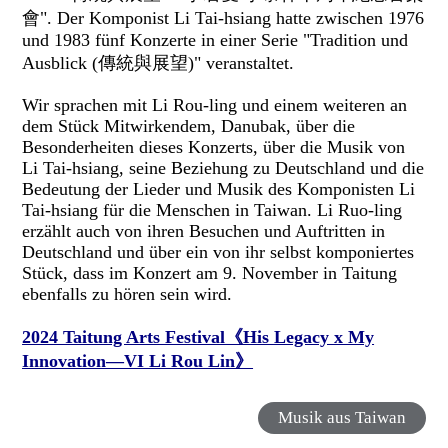
會". Der Komponist Li Tai-hsiang hatte zwischen 1976
und 1983 fünf Konzerte in einer Serie "Tradition und
Ausblick (傳統與展望)" veranstaltet.
Wir sprachen mit Li Rou-ling und einem weiteren an
dem Stück Mitwirkendem, Danubak, über die
Besonderheiten dieses Konzerts, über die Musik von
Li Tai-hsiang, seine Beziehung zu Deutschland und die
Bedeutung der Lieder und Musik des Komponisten Li
Tai-hsiang für die Menschen in Taiwan. Li Ruo-ling
erzählt auch von ihren Besuchen und Auftritten in
Deutschland und über ein von ihr selbst komponiertes
Stück, dass im Konzert am 9. November in Taitung
ebenfalls zu hören sein wird.
2024 Taitung Arts Festival《His Legacy x My
Innovation—VI Li Rou Lin》
Musik aus Taiwan