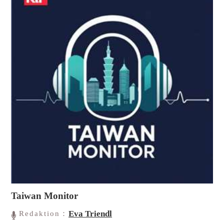
Taiwan Monitor
Eva Triendl
Redaktion：