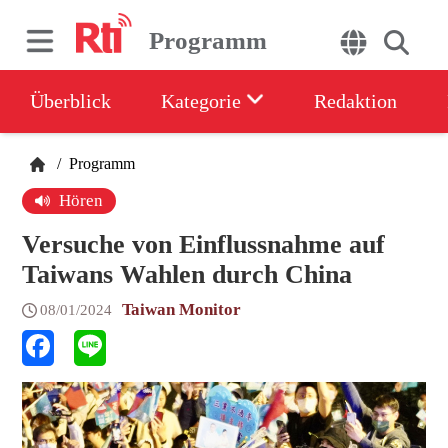
Programm
Überblick
Kategorie
Redaktion
/
Programm
Hören
Versuche von Einflussnahme auf
Taiwans Wahlen durch China
Taiwan Monitor
08/01/2024