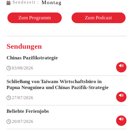
Montag
Sendezeit：
Zum Programm
Zum Podcast
Sendungen
Chinas Pazifikstrategie
03/08/2026
Schließung von Taiwans Wirtschaftsbüro in
Papua Neuguinea und Chinas Pazifik-Strategie
27/07/2026
Beliebte Ferienjobs
20/07/2026