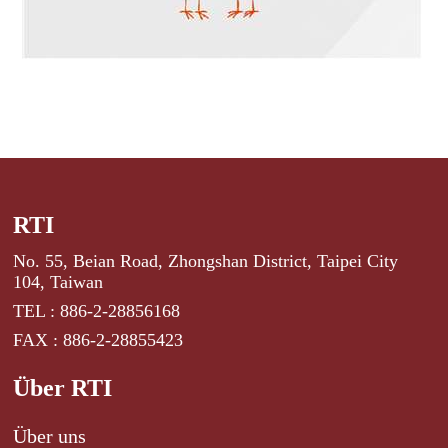
RTI
No. 55, Beian Road, Zhongshan District, Taipei City
104, Taiwan
TEL : 886-2-28856168
FAX : 886-2-28855423
Über RTI
Über uns