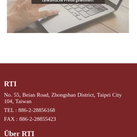
RTI
No. 55, Beian Road, Zhongshan District, Taipei City
104, Taiwan
TEL : 886-2-28856168
FAX : 886-2-28855423
Über RTI