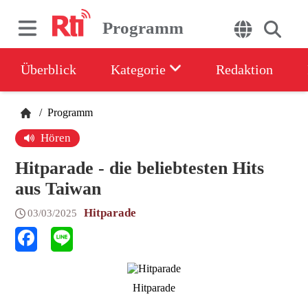
Programm
Überblick
Kategorie
Redaktion
/
Programm
Hören
Hitparade - die beliebtesten Hits
aus Taiwan
Hitparade
03/03/2025
Hitparade