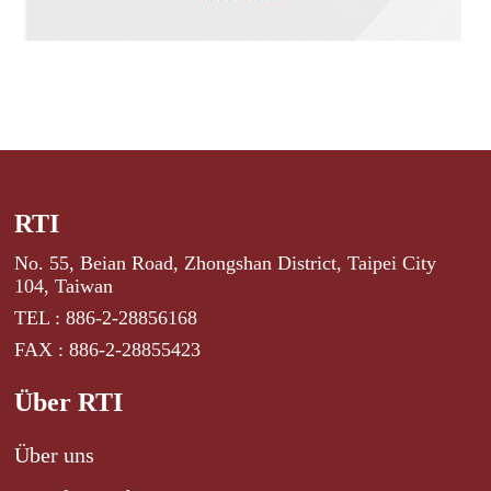
RTI
No. 55, Beian Road, Zhongshan District, Taipei City
104, Taiwan
TEL : 886-2-28856168
FAX : 886-2-28855423
Über RTI
Über uns