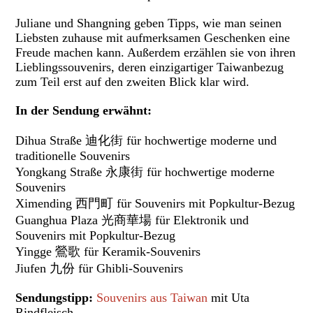
Juliane und Shangning geben Tipps, wie man seinen
Liebsten zuhause mit aufmerksamen Geschenken eine
Freude machen kann. Außerdem erzählen sie von ihren
Lieblingssouvenirs, deren einzigartiger Taiwanbezug
zum Teil erst auf den zweiten Blick klar wird.
In der Sendung erwähnt:
Dihua Straße 迪化街 für hochwertige moderne und
traditionelle Souvenirs
Yongkang Straße 永康街 für hochwertige moderne
Souvenirs
Ximending 西門町 für Souvenirs mit Popkultur-Bezug
Guanghua Plaza 光商華場 für Elektronik und
Souvenirs mit Popkultur-Bezug
Yingge 鶯歌 für Keramik-Souvenirs
Jiufen 九份 für Ghibli-Souvenirs
Sendungstipp:
Souvenirs aus Taiwan
mit Uta
Rindfleisch