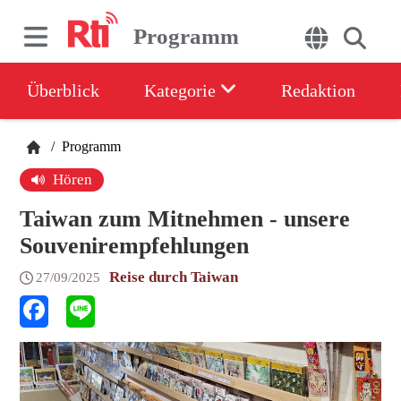
Programm
Überblick
Kategorie
Redaktion
/
Programm
Hören
Taiwan zum Mitnehmen - unsere
Souvenirempfehlungen
Reise durch Taiwan
27/09/2025