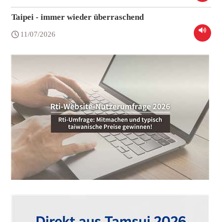
Taipei - immer wieder überraschend
11/07/2026