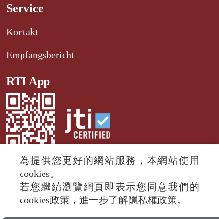
Service
Kontakt
Empfangsbericht
RTI App
為提供您更好的網站服務，本網站使用
cookies。
若您繼續瀏覽網頁即表示您同意我們的
© 2024 RTI (Radio Taiwan International).
cookies政策，進一步了解隱私權政策。
All rights reserved.