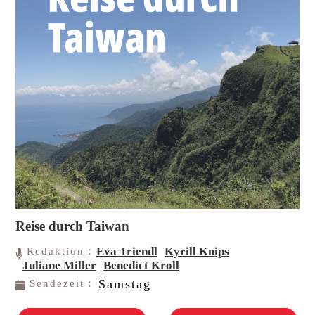
Reise durch Taiwan
Eva Triendl
Kyrill Knips
Redaktion：
Juliane Miller
Benedict Kroll
Samstag
Sendezeit：