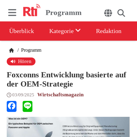
Programm
Überblick
Kategorie
Redaktion
/
Programm
Hören
Foxconns Entwicklung basierte auf
der OEM-Strategie
Wirtschaftsmagazin
03/09/2025