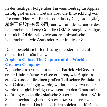
In der heutigen Folge über Taiwans Beitrag zu Apples
Erfolg gibt es mehr Details über die Entwicklung von
Foxconn (Hon Hai Precision Industry Co., Ltd. - 鴻海
精密工業股份有限公司) und warum der Gründer des
Unternehmens Terry Gou die OEM-Strategie verfolgte,
und nicht ODM, wie viele andere taiwanische
Unternehmen wie Asus oder Acer in dieser Zeit.
Dabei bezieht sich Ilon Huang in erster Linie auf ein
neues Buch – nämlich „
Apple in China: The Capture of the World's
Greatest Company
", geschrieben vom Journalisten Patrick McGee. In
erster Linie möchte McGee erklären, wie Apple es
zuließ, dass es für einen großen Teil seiner Produktion
von China abhängig wurde, wodurch es verwundbar
wurde und gleichzeitig unwissentlich den Grundstein
dafür legte, dass die asiatische Supermacht den USA in
Sachen technologisches Know-how Konkurrenz
machen konnte. Doch tatsächlich spielen bei McGees