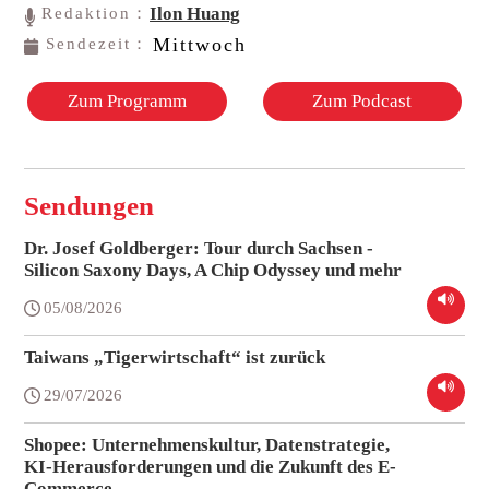
Ilon Huang
Redaktion：
Mittwoch
Sendezeit：
Zum Programm
Zum Podcast
Sendungen
Dr. Josef Goldberger: Tour durch Sachsen -
Silicon Saxony Days, A Chip Odyssey und mehr
05/08/2026
Taiwans „Tigerwirtschaft“ ist zurück
29/07/2026
Shopee: Unternehmenskultur, Datenstrategie,
KI-Herausforderungen und die Zukunft des E-
Commerce