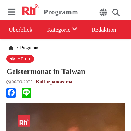
Programm
Überblick
Kategorie
Redaktion
/
Programm
Hören
Geistermonat in Taiwan
Kulturpanorama
06/09/2025