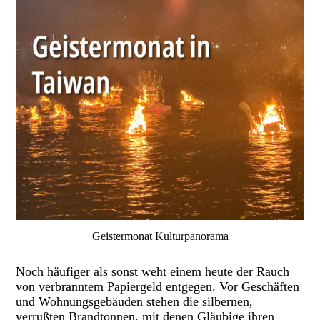
Geistermonat Kulturpanorama
Noch häufiger als sonst weht einem heute der Rauch
von verbranntem Papiergeld entgegen. Vor Geschäften
und Wohnungsgebäuden stehen die silbernen,
verrußten Brandtonnen, mit denen Gläubige ihren