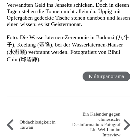
Verwandten Geld ins Jenseits schicken. Doch in diesen
Tagen stehen die Tonnen nicht allein da. Üppig mit
Opfergaben gedeckte Tische stehen daneben und lassen
einen wissen: es ist Geistermonat.
Foto: Die Wasserlaternen-Zeremonie in Badouzi (八斗
子), Keelung (基隆), bei der Wasserlaternen-Häuser
(水燈頭) verbrannt werden. Fotografiert von Bihui
Chiu (邱碧輝).
Kulturpanorama
Ein Kalender gegen
chinesische
Obdachlosigkeit in
Desinformation: Fotograf
Taiwan
Lin Wei-Lun im
Interview