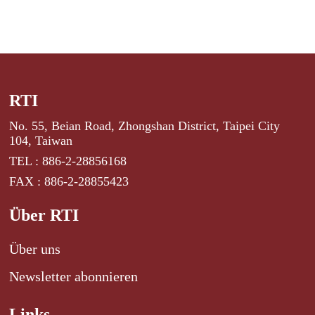
RTI
No. 55, Beian Road, Zhongshan District, Taipei City
104, Taiwan
TEL : 886-2-28856168
FAX : 886-2-28855423
Über RTI
Über uns
Newsletter abonnieren
Links