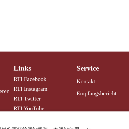
Links
Service
RTI Facebook
Kontakt
RTI Instagram
eren
Empfangsbericht
RTI Twitter
RTI YouTube
RTI Radio Garden