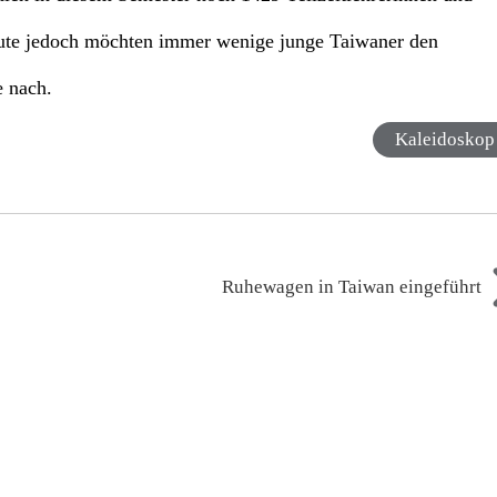
Heute jedoch möchten immer wenige junge Taiwaner den
e nach.
Kaleidoskop
Ruhewagen in Taiwan eingeführt