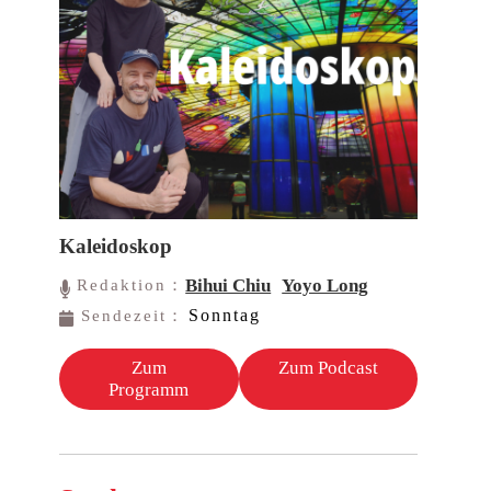
Kaleidoskop
Bihui Chiu
Yoyo Long
Redaktion：
Sonntag
Sendezeit：
Zum
Zum Podcast
Programm