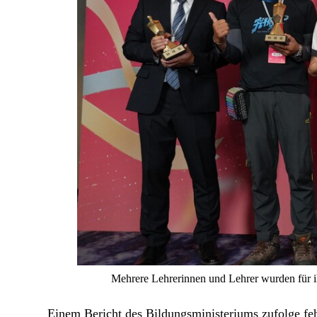
Mehrere Lehrerinnen und Lehrer wurden für i
Einem Bericht des Bildungsministeriums zufolge feh