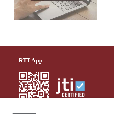
RTI App