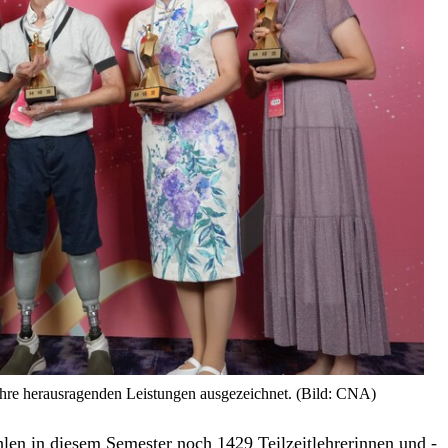
hre herausragenden Leistungen ausgezeichnet. (Bild: CNA)
len in diesem Semester noch 1429 Teilzeitlehrerinnen und -