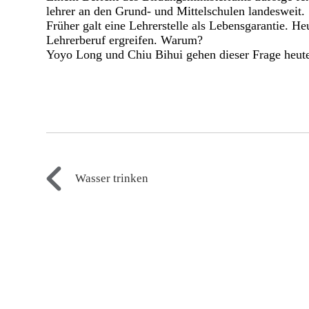
lehrer an den Grund- und Mittelschulen
landesweit.
Früher galt eine Lehrerstelle als Lebensgarantie. 
Lehrerberuf ergreifen. Warum?
Yoyo Long und Chiu Bihui gehen dieser Frage heut
Wasser trinken