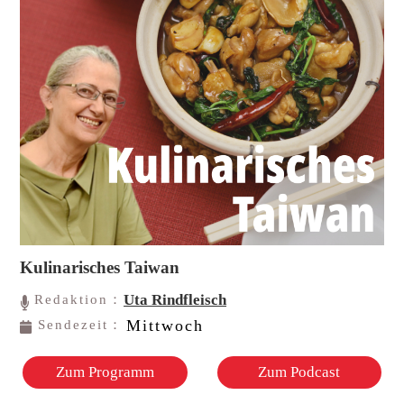
Kulinarisches Taiwan
Uta Rindfleisch
Redaktion：
Mittwoch
Sendezeit：
Zum Programm
Zum Podcast