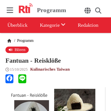
Programm
Überblick
Kategorie
Redaktion
/
Programm
Hören
Fantuan - Reisklöße
Kulinarisches Taiwan
15/10/2025