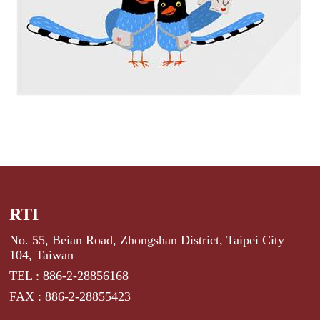
RTI
No. 55, Beian Road, Zhongshan District, Taipei City
104, Taiwan
TEL : 886-2-28856168
FAX : 886-2-28855423