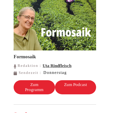
Formosaik
Uta Rindfleisch
Redaktion：
Donnerstag
Sendezeit：
Zum
Zum Podcast
Programm