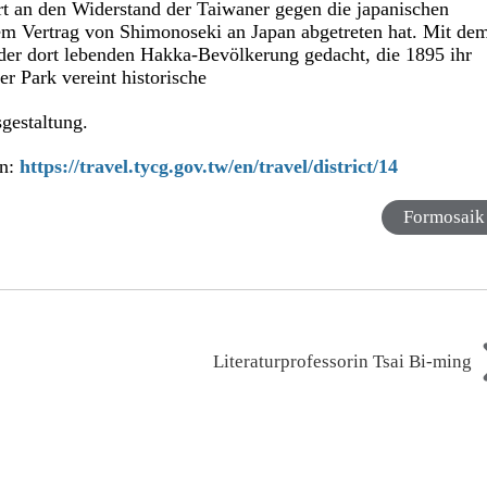
rt an den Widerstand der Taiwaner gegen die japanischen
m Vertrag von Shimonoseki an Japan abgetreten hat. Mit de
der dort lebenden Hakka-Bevölkerung gedacht, die 1895 ihr
r Park vereint historische
gestaltung.
an:
https://travel.tycg.gov.tw/en/travel/district/14
Formosaik
Literaturprofessorin Tsai Bi-ming