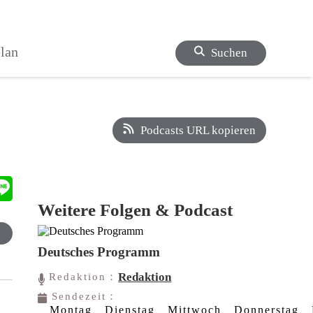
lan
Suchen
Podcasts URL kopieren
Weitere Folgen & Podcast
Deutsches Programm
Redaktion
Redaktion：
Sendezeit：
Montag、Dienstag、Mittwoch、Donnerstag、