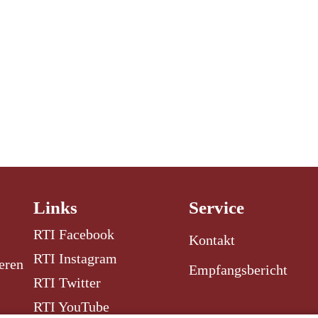
Links
Service
RTI Facebook
Kontakt
RTI Instagram
eren
Empfangsbericht
RTI Twitter
RTI YouTube