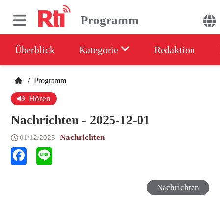
Programm
Überblick
Kategorie
Redaktion
/
Programm
Hören
Nachrichten - 2025-12-01
Nachrichten
01/12/2025
Nachrichten