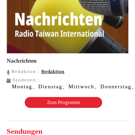
Nachrichten
Redaktion
Redaktion：
Sendezeit：
Montag、Dienstag、Mittwoch、Donnerstag、
Zum Programm
Sendungen