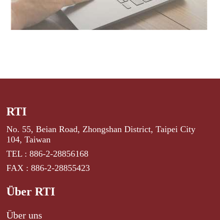
RTI
No. 55, Beian Road, Zhongshan District, Taipei City
104, Taiwan
TEL : 886-2-28856168
FAX : 886-2-28855423
Über RTI
Über uns