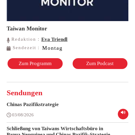
Taiwan Monitor
Eva Triendl
Redaktion：
Montag
Sendezeit：
Zum Programm
Zum Podcast
Sendungen
Chinas Pazifikstrategie
03/08/2026
Schließung von Taiwans Wirtschaftsbüro in
Papua Neuguinea und Chinas Pazifik-Strategie