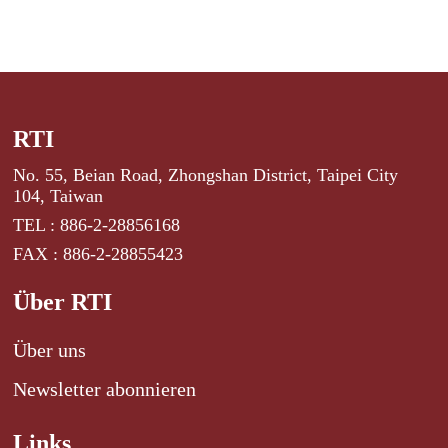
RTI
No. 55, Beian Road, Zhongshan District, Taipei City
104, Taiwan
TEL : 886-2-28856168
FAX : 886-2-28855423
Über RTI
Über uns
Newsletter abonnieren
Links