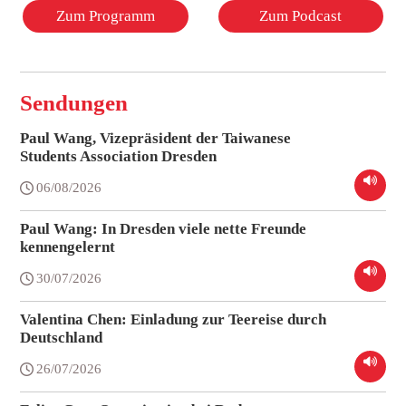
Zum Programm
Zum Podcast
Sendungen
Paul Wang, Vizepräsident der Taiwanese
Students Association Dresden
06/08/2026
Paul Wang: In Dresden viele nette Freunde
kennengelernt
30/07/2026
Valentina Chen: Einladung zur Teereise durch
Deutschland
26/07/2026