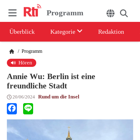
Programm
Überblick
Kategorie
Redaktion
/
Programm
Hören
Annie Wu: Berlin ist eine
freundliche Stadt
Rund um die Insel
20/06/2024