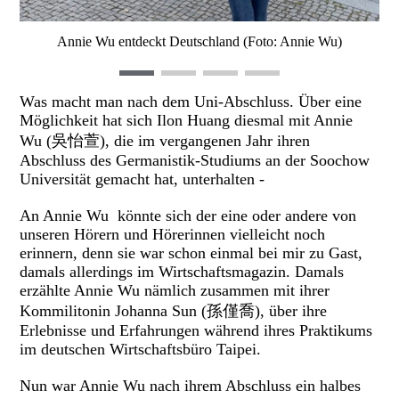
Annie Wu entdeckt Deutschland (Foto: Annie Wu)
Was macht man nach dem Uni-Abschluss. Über eine
Möglichkeit hat sich Ilon Huang diesmal mit Annie
Wu (吳怡萱), die im vergangenen Jahr ihren
Abschluss des Germanistik-Studiums an der Soochow
Universität gemacht hat, unterhalten -
An Annie Wu könnte sich der eine oder andere von
unseren Hörern und Hörerinnen vielleicht noch
erinnern, denn sie war schon einmal bei mir zu Gast,
damals allerdings im Wirtschaftsmagazin. Damals
erzählte Annie Wu nämlich zusammen mit ihrer
Kommilitonin Johanna Sun (孫僅喬), über ihre
Erlebnisse und Erfahrungen während ihres Praktikums
im deutschen Wirtschaftsbüro Taipei.
Nun war Annie Wu nach ihrem Abschluss ein halbes