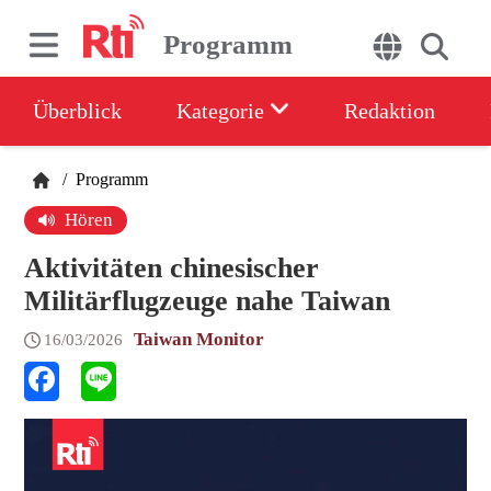
Programm
Überblick
Kategorie
Redaktion
/
Programm
Hören
Aktivitäten chinesischer
Militärflugzeuge nahe Taiwan
Taiwan Monitor
16/03/2026