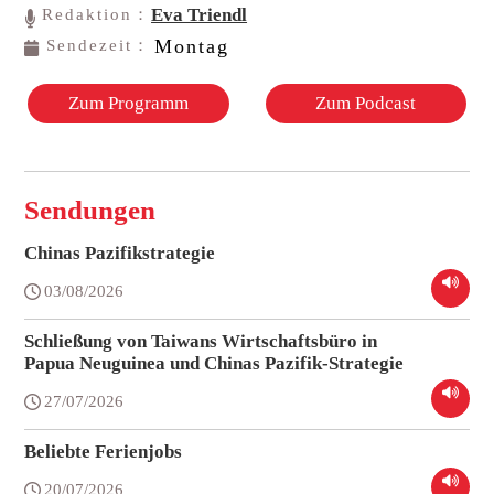
Eva Triendl
Redaktion：
Montag
Sendezeit：
Zum Programm
Zum Podcast
Sendungen
Chinas Pazifikstrategie
03/08/2026
Schließung von Taiwans Wirtschaftsbüro in
Papua Neuguinea und Chinas Pazifik-Strategie
27/07/2026
Beliebte Ferienjobs
20/07/2026