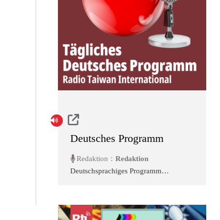
Deutsches Programm
Redaktion：
Redaktion
Deutschsprachiges Programm
von Radio Taiwan International
mit Nachrichten, Interviews,
Beiträgen über Politik, Wirtschaft,
Kultur und Gesellschaft aus
Taiwan.