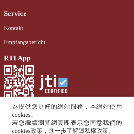
Service
Kontakt
Empfangsbericht
RTI App
為提供您更好的網站服務，本網站使用
cookies。
若您繼續瀏覽網頁即表示您同意我們的
© 2024 RTI (Radio Taiwan International).
cookies政策，進一步了解隱私權政策。
All rights reserved.