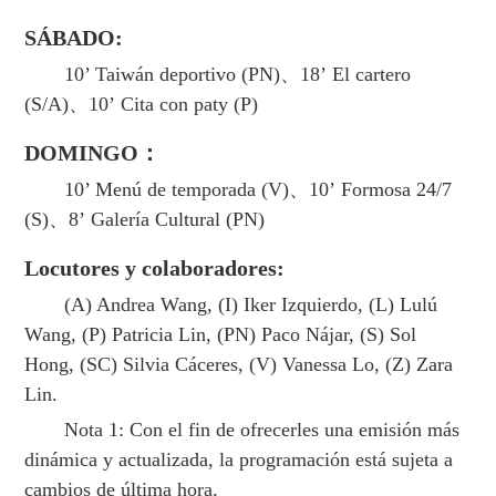
SÁBADO:
10’ Taiwán deportivo (PN)、18’ El cartero
(S/A)、10’ Cita con paty (P)
DOMINGO：
10’ Menú de temporada (V)、10’ Formosa 24/7
(S)、8’ Galería Cultural (PN)
Locutores y colaboradores:
(A) Andrea Wang, (I) Iker Izquierdo, (L) Lulú
Wang, (P) Patricia Lin, (PN) Paco Nájar, (S) Sol
Hong, (SC) Silvia Cáceres, (V) Vanessa Lo, (Z) Zara
Lin.
Nota 1: Con el fin de ofrecerles una emisión más
dinámica y actualizada, la programación está sujeta a
cambios de última hora.