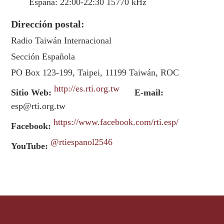
España: 22:00-22:30 15770 kHz
Dirección postal:
Radio Taiwán Internacional
Sección Española
PO Box 123-199, Taipei, 11199 Taiwán, ROC
http://es.rti.org.tw
Sitio Web:
E-mail:
esp@rti.org.tw
https://www.facebook.com/rti.esp/
Facebook:
@rtiespanol2546
YouTube: