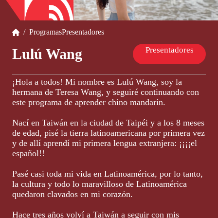
/
Programas
Presentadores
Presentadores
Lulú Wang
¡Hola a todos! Mi nombre es Lulú Wang, soy la
hermana de Teresa Wang, y seguiré continuando con
este programa de aprender chino mandarín.
Nací en Taiwán en la ciudad de Taipéi y a los 8 meses
de edad, pisé la tierra latinoamericana por primera vez
y de allí aprendí mi primera lengua extranjera: ¡¡¡¡el
español!!
Pasé casi toda mi vida en Latinoamérica, por lo tanto,
la cultura y todo lo maravilloso de Latinoamérica
quedaron clavados en mi corazón.
Hace tres años volví a Taiwán a seguir con mis