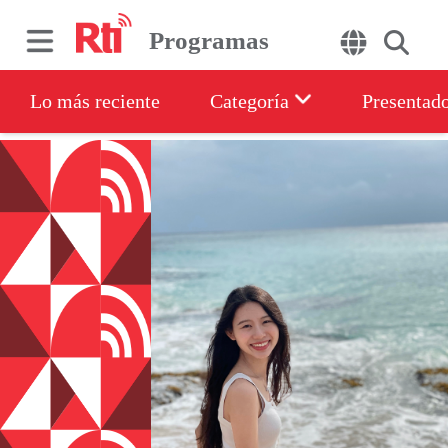
Programas
Lo más reciente
Categoría
Presentad