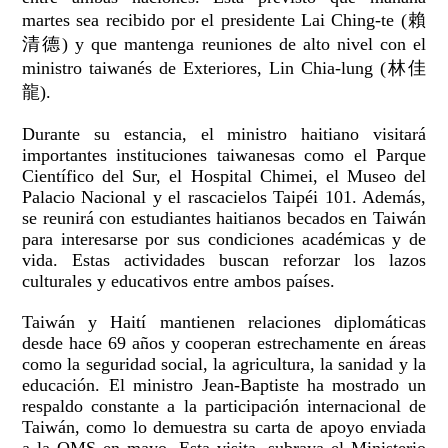
martes sea recibido por el presidente Lai Ching-te (賴
清德) y que mantenga reuniones de alto nivel con el
ministro taiwanés de Exteriores, Lin Chia-lung (林佳
龍).
Durante su estancia, el ministro haitiano visitará
importantes instituciones taiwanesas como el Parque
Científico del Sur, el Hospital Chimei, el Museo del
Palacio Nacional y el rascacielos Taipéi 101. Además,
se reunirá con estudiantes haitianos becados en Taiwán
para interesarse por sus condiciones académicas y de
vida. Estas actividades buscan reforzar los lazos
culturales y educativos entre ambos países.
Taiwán y Haití mantienen relaciones diplomáticas
desde hace 69 años y cooperan estrechamente en áreas
como la seguridad social, la agricultura, la sanidad y la
educación. El ministro Jean-Baptiste ha mostrado un
respaldo constante a la participación internacional de
Taiwán, como lo demuestra su carta de apoyo enviada