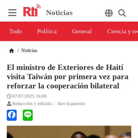
Noticias
Todo
Política
General
Ciencia y t
/
Noticias
El ministro de Exteriores de Haití
visita Taiwán por primera vez para
reforzar la cooperación bilateral
07/07/2025 16:00
Redacción y edición： Iker Izquierdo