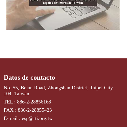
Datos de contacto
No. 55, Beian Road, Zhongshan District, Taipei City
104, Taiwan
TEL : 886-2-28856168
FAX : 886-2-28855423
E-mail : esp@rti.org.tw