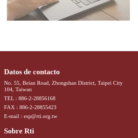
Datos de contacto
No. 55, Beian Road, Zhongshan District, Taipei City
104, Taiwan
TEL : 886-2-28856168
FAX : 886-2-28855423
E-mail : esp@rti.org.tw
Sobre Rti