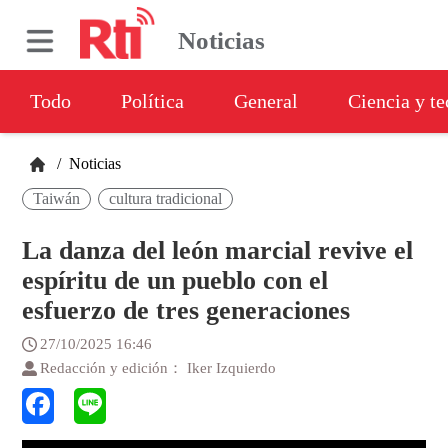
Noticias
Todo
Política
General
Ciencia y t
/
Noticias
Taiwán
cultura tradicional
La danza del león marcial revive el
espíritu de un pueblo con el
esfuerzo de tres generaciones
27/10/2025 16:46
Redacción y edición： Iker Izquierdo