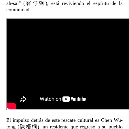
ah-sai" (簳仔獅), está reviviendo el espíritu de la
comunidad.
El impulso detrás de este rescate cultural es Chen Wu-
tong (陳梧桐), un residente que regresó a su pueblo