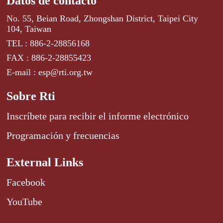
Datos de contacto
No. 55, Beian Road, Zhongshan District, Taipei City
104, Taiwan
TEL : 886-2-28856168
FAX : 886-2-28855423
E-mail : esp@rti.org.tw
Sobre Rti
Inscríbete para recibir el informe electrónico
Programación y frecuencias
External Links
Facebook
YouTube