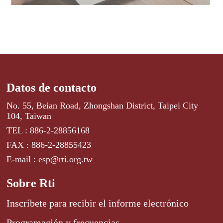
Datos de contacto
No. 55, Beian Road, Zhongshan District, Taipei City
104, Taiwan
TEL : 886-2-28856168
FAX : 886-2-28855423
E-mail : esp@rti.org.tw
Sobre Rti
Inscríbete para recibir el informe electrónico
Programación y frecuencias