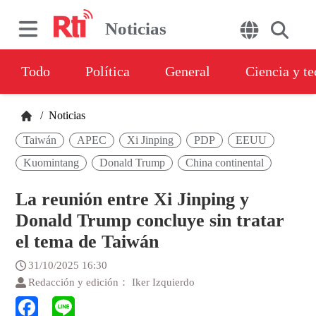
Noticias
Todo
Política
General
Ciencia y t
/
Noticias
Taiwán
APEC
Xi Jinping
PDP
EEUU
Kuomintang
Donald Trump
China continental
La reunión entre Xi Jinping y
Donald Trump concluye sin tratar
el tema de Taiwán
31/10/2025 16:30
Redacción y edición： Iker Izquierdo