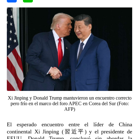
Xi Jinping y Donald Trump mantuvieron un encuentro correcto
pero frío en el marco del foro APEC en Corea del Sur (Foto:
AFP)
El esperado encuentro entre el líder de China
continental Xi Jinping (習近平) y el presidente de
EEUU, Donald Trump, concluyó sin abordar la