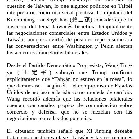
cuestión de Taiwán, lo que algunos políticos en Taipéi
interpretaron como una señal positiva. El diputado del
Kuomintang Lai Shyh-bao (賴士葆) consideró que la
ausencia del tema taiwanés beneficia temporalmente
las negociaciones comerciales entre Estados Unidos y
Taiwán, aunque advirtió de posibles repercusiones si
las conversaciones entre Washington y Pekín afectan
los acuerdos arancelarios bilaterales.
Desde el Partido Democrático Progresista, Wang Ting-
yu (王定宇) subrayó que Trump confirmó
explícitamente que “Taiwán no estuvo en la mesa”, lo
que demuestra —según él— el compromiso de Estados
Unidos de no usar a la isla como moneda de cambio.
Wang recordó además que las relaciones bilaterales
cuentan con canales propios de comunicación sobre
comercio y defensa, que no se mezclan con las
negociaciones entre las dos potencias.
El diputado también señaló que Xi Jinping deseaba
tratar dos cuestiones clave: Taiwán y las restricciones