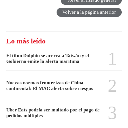
Volver al listado general
Volver a la página anterior
Lo más leído
1
El tifón Dolphin se acerca a Taiwán y el
Gobierno emite la alerta marítima
2
Nuevas normas fronterizas de China
continental: El MAC alerta sobre riesgos
3
Uber Eats podría ser multado por el pago de
pedidos múltiples