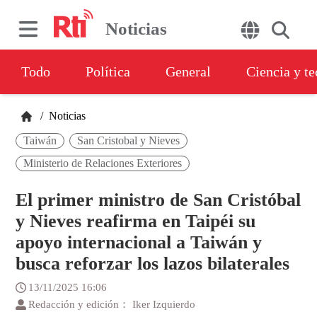
Noticias
Todo
Política
General
Ciencia y t
/
Noticias
Taiwán
San Cristobal y Nieves
Ministerio de Relaciones Exteriores
El primer ministro de San Cristóbal
y Nieves reafirma en Taipéi su
apoyo internacional a Taiwán y
busca reforzar los lazos bilaterales
13/11/2025 16:06
Redacción y edición： Iker Izquierdo