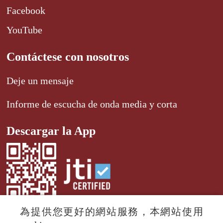
Facebook
YouTube
Contáctese con nosotros
Deje un mensaje
Informe de escucha de onda media y corta
Descargar la App
為提供您更好的網站服務，本網站使用