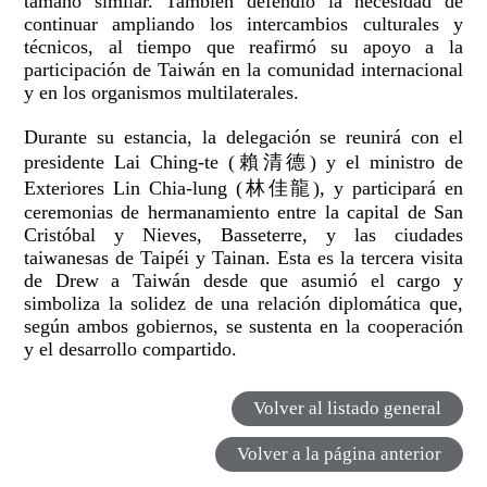
tamaño similar. También defendió la necesidad de
continuar ampliando los intercambios culturales y
técnicos, al tiempo que reafirmó su apoyo a la
participación de Taiwán en la comunidad internacional
y en los organismos multilaterales.
Durante su estancia, la delegación se reunirá con el
presidente Lai Ching-te (賴清德) y el ministro de
Exteriores Lin Chia-lung (林佳龍), y participará en
ceremonias de hermanamiento entre la capital de San
Cristóbal y Nieves, Basseterre, y las ciudades
taiwanesas de Taipéi y Tainan. Esta es la tercera visita
de Drew a Taiwán desde que asumió el cargo y
simboliza la solidez de una relación diplomática que,
según ambos gobiernos, se sustenta en la cooperación
y el desarrollo compartido.
Volver al listado general
Volver a la página anterior