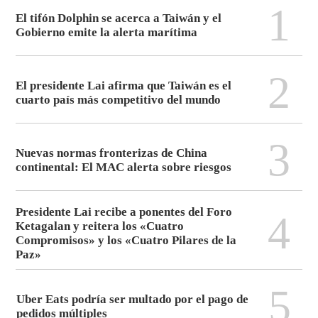
1
El tifón Dolphin se acerca a Taiwán y el
Gobierno emite la alerta marítima
2
El presidente Lai afirma que Taiwán es el
cuarto país más competitivo del mundo
3
Nuevas normas fronterizas de China
continental: El MAC alerta sobre riesgos
Presidente Lai recibe a ponentes del Foro
4
Ketagalan y reitera los «Cuatro
Compromisos» y los «Cuatro Pilares de la
Paz»
5
Uber Eats podría ser multado por el pago de
pedidos múltiples