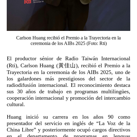
Carlson Huang recibió el Premio a la Trayectoria en la
ceremonia de los AIBs 2025 (Foto: Rti)
El productor sénior de Radio Taiwán Internacional
(Rti), Carlson Huang (黃佳山), recibió el Premio a la
Trayectoria en la ceremonia de los AIBs 2025, uno de
los galardones más prestigiosos del sector de la
radiodifusión internacional. El reconocimiento destaca
sus 30 años de trabajo en programas multilingües,
cooperación internacional y promoción del intercambio
cultural.
Huang inició su carrera en los años 90 como
presentador del servicio en inglés de “La Voz de la
China Libre” y posteriormente ocupó cargos directivos
en el departamento de programas en lenguas