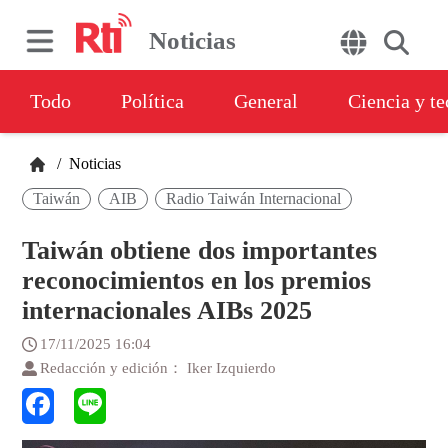
Noticias
Todo
Política
General
Ciencia y t
/
Noticias
Taiwán
AIB
Radio Taiwán Internacional
Taiwán obtiene dos importantes
reconocimientos en los premios
internacionales AIBs 2025
17/11/2025 16:04
Redacción y edición： Iker Izquierdo