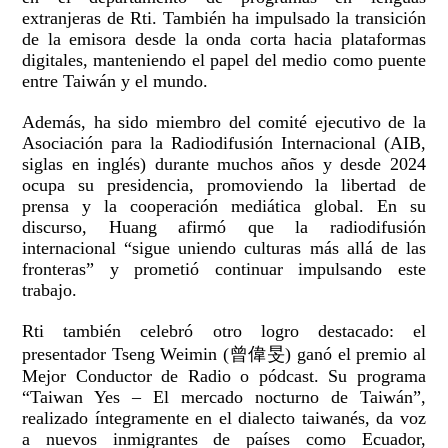
extranjeras de Rti. También ha impulsado la transición
de la emisora desde la onda corta hacia plataformas
digitales, manteniendo el papel del medio como puente
entre Taiwán y el mundo.
Además, ha sido miembro del comité ejecutivo de la
Asociación para la Radiodifusión Internacional (AIB,
siglas en inglés) durante muchos años y desde 2024
ocupa su presidencia, promoviendo la libertad de
prensa y la cooperación mediática global. En su
discurso, Huang afirmó que la radiodifusión
internacional “sigue uniendo culturas más allá de las
fronteras” y prometió continuar impulsando este
trabajo.
Rti también celebró otro logro destacado: el
presentador Tseng Weimin (曾偉旻) ganó el premio al
Mejor Conductor de Radio o pódcast. Su programa
“Taiwan Yes – El mercado nocturno de Taiwán”,
realizado íntegramente en el dialecto taiwanés, da voz
a nuevos inmigrantes de países como Ecuador,