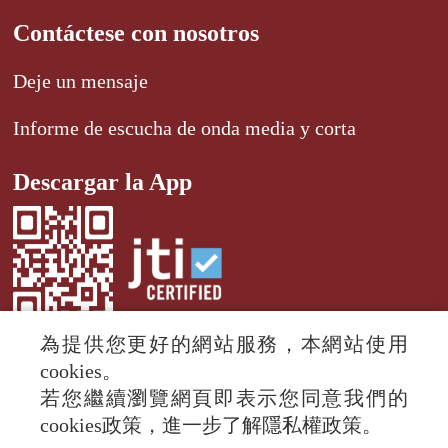
Contáctese con nosotros
Deje un mensaje
Informe de escucha de onda media y corta
Descargar la App
為提供您更好的網站服務，本網站使用
cookies。
若您繼續瀏覽網頁即表示您同意我們的
© 2024 RTI (Radio Taiwan International).
cookies政策，進一步了解隱私權政策。
All rights reserved.