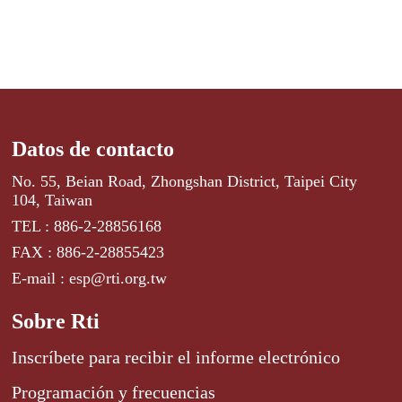
Datos de contacto
No. 55, Beian Road, Zhongshan District, Taipei City
104, Taiwan
TEL : 886-2-28856168
FAX : 886-2-28855423
E-mail : esp@rti.org.tw
Sobre Rti
Inscríbete para recibir el informe electrónico
Programación y frecuencias