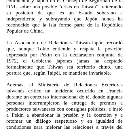
continental y Japón en el Consejo de Seguridad de la
ONU sobre una posible “crisis en Taiwán”, reiterando
su posición de que es un Estado soberano e
independiente y subrayando que Japón nunca ha
reconocido que la isla forme parte de la República
Popular de China.
La Asociación de Relaciones Taiwán-Japón recordó
que, aunque Tokio entiende y respeta la posición
expresada por Pekín en la declaración conjunta de
1972, el Gobierno japonés jamás ha aceptado
formalmente que Taiwán sea territorio chino, una
postura que, según Taipéi, se mantiene invariable.
Además, el Ministerio de Relaciones Exteriores
taiwanés criticó un incidente ocurrido en Francia
durante un concurso internacional de té, donde algunas
personas interrumpieron la entrega de premios a
productores taiwaneses con consignas políticas, e instó
a Pekín a abandonar la presión y la coerción y a
retomar un diálogo respetuoso y en igualdad de
condiciones para mejorar las relaciones a través del