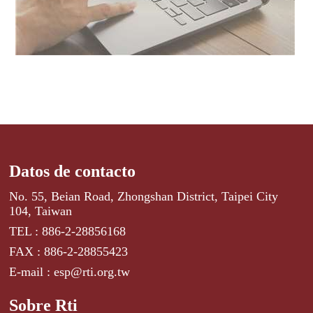
Datos de contacto
No. 55, Beian Road, Zhongshan District, Taipei City
104, Taiwan
TEL : 886-2-28856168
FAX : 886-2-28855423
E-mail : esp@rti.org.tw
Sobre Rti