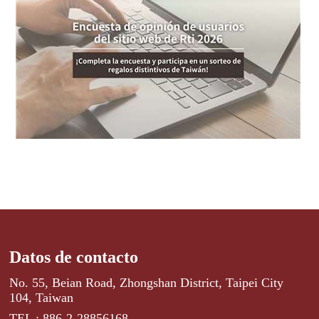
Datos de contacto
No. 55, Beian Road, Zhongshan District, Taipei City
104, Taiwan
TEL : 886-2-28856168