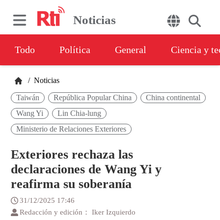
Noticias
Todo
Política
General
Ciencia y t
/
Noticias
Taiwán
República Popular China
China continental
Wang Yi
Lin Chia-lung
Ministerio de Relaciones Exteriores
Exteriores rechaza las
declaraciones de Wang Yi y
reafirma su soberanía
31/12/2025 17:46
Redacción y edición： Iker Izquierdo