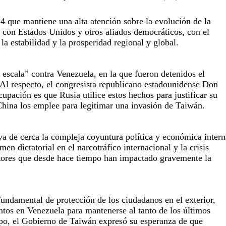
 4 que mantiene una alta atención sobre la evolución de la
 con Estados Unidos y otros aliados democráticos, con el
la estabilidad y la prosperidad regional y global.
 escala” contra Venezuela, en la que fueron detenidos el
Al respecto, el congresista republicano estadounidense Don
pación es que Rusia utilice estos hechos para justificar su
 China los emplee para legitimar una invasión de Taiwán.
rva de cerca la compleja coyuntura política y económica intern
en dictatorial en el narcotráfico internacional y la crisis
actores que desde hace tiempo han impactado gravemente la
fundamental de protección de los ciudadanos en el exterior,
ntos en Venezuela para mantenerse al tanto de los últimos
o, el Gobierno de Taiwán expresó su esperanza de que