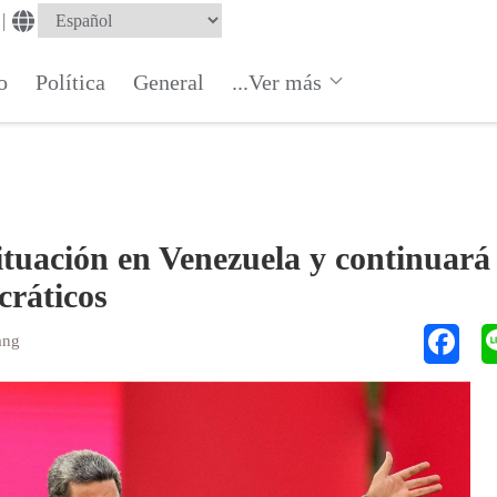
|
o
Política
General
...Ver más
situación en Venezuela y continuará
cráticos
ang