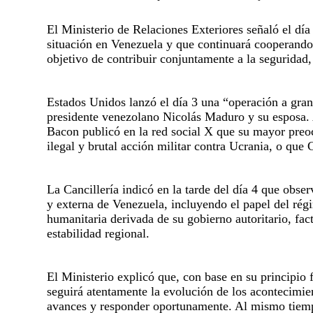
El Ministerio de Relaciones Exteriores señaló el día
situación en Venezuela y que continuará cooperando
objetivo de contribuir conjuntamente a la seguridad, 
Estados Unidos lanzó el día 3 una “operación a gran
presidente venezolano Nicolás Maduro y su esposa. 
Bacon publicó en la red social X que su mayor preocu
ilegal y brutal acción militar contra Ucrania, o que
La Cancillería indicó en la tarde del día 4 que obse
y externa de Venezuela, incluyendo el papel del régim
humanitaria derivada de su gobierno autoritario, f
estabilidad regional.
El Ministerio explicó que, con base en su principio 
seguirá atentamente la evolución de los acontecimie
avances y responder oportunamente. Al mismo tiemp