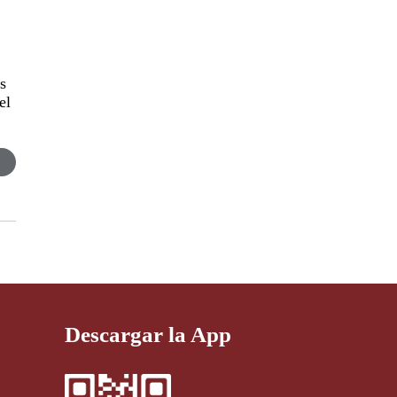
s
el
Descargar la App