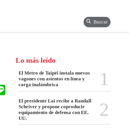
Buscar
Lo más leído
1
El Metro de Taipéi instala nuevos
vagones con asientos en línea y
carga inalámbrica
El presidente Lai recibe a Randall
2
Schriver y propone coproducir
equipamiento de defensa con EE.
UU.