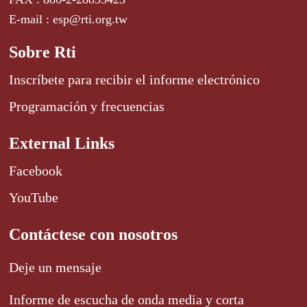
E-mail : esp@rti.org.tw
Sobre Rti
Inscríbete para recibir el informe electrónico
Programación y frecuencias
External Links
Facebook
YouTube
Contáctese con nosotros
Deje un mensaje
Informe de escucha de onda media y corta