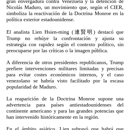
gran envergadura contra Venezuela y la detención de
Nicolás Maduro, un movimiento que, según el CIER,
simboliza la reactivación de la Doctrina Monroe en la
política exterior estadounidense.
El analista Lien Hsien-ming (連賢明) destacó que
Trump no rehúye la confrontación y ajusta su
estrategia con rapidez según el contexto político, sin
preocuparse por las críticas o la imagen pública.
A diferencia de otros presidentes republicanos, Trump
prefiere intervenciones militares limitadas y precisas
para evitar costes económicos internos, y el caso
venezolano se habría visto facilitado por la escasa
popularidad de Maduro.
La reaparición de la Doctrina Monroe supone una
advertencia para países antiestadounidenses del
continente americano y para las grandes potencias que
han intervenido históricamente en la región.
En el ámbito asiático, Lien subrayó que habrá que