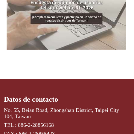
Datos de contacto
No. 55, Beian Road, Zhongshan District, Taipei City
104, Taiwan
TEL : 886-2-28856168
FAX : 886-2-28855423