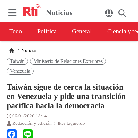
Noticias
Todo
Política
General
Ciencia y t
/
Noticias
Taiwán
Ministerio de Relaciones Exteriores
Venezuela
Taiwán sigue de cerca la situación
en Venezuela y pide una transición
pacífica hacia la democracia
06/01/2026 18:14
Redacción y edición： Iker Izquierdo