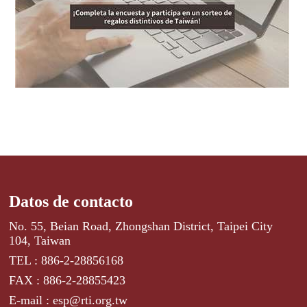
Datos de contacto
No. 55, Beian Road, Zhongshan District, Taipei City
104, Taiwan
TEL : 886-2-28856168
FAX : 886-2-28855423
E-mail : esp@rti.org.tw