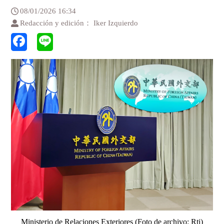
08/01/2026 16:34
Redacción y edición： Iker Izquierdo
Ministerio de Relaciones Exteriores (Foto de archivo: Rti)