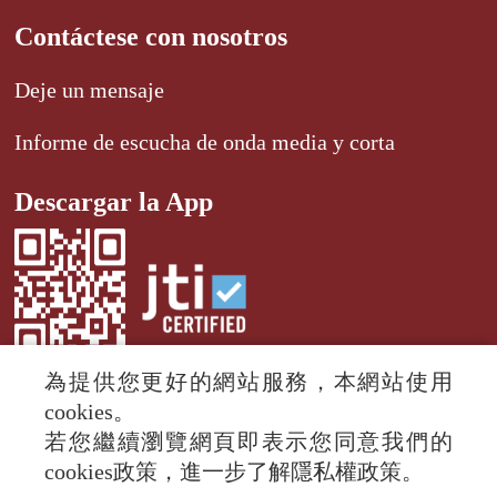
Contáctese con nosotros
Deje un mensaje
Informe de escucha de onda media y corta
Descargar la App
為提供您更好的網站服務，本網站使用
cookies。
若您繼續瀏覽網頁即表示您同意我們的
© 2024 RTI (Radio Taiwan International).
cookies政策，進一步了解隱私權政策。
All rights reserved.