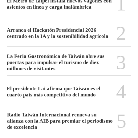
1
El Metro de Taipéi instala nuevos vagones con
asientos en línea y carga inalámbrica
2
Arranca el Hackatón Presidencial 2026
centrado en la IA y la sostenibilidad agrícola
3
La Feria Gastronómica de Taiwán abre sus
puertas para impulsar el turismo de diez
millones de visitantes
4
El presidente Lai afirma que Taiwán es el
cuarto país más competitivo del mundo
5
Radio Taiwán Internacional renueva su
alianza con la AIB para premiar el periodismo
de excelencia