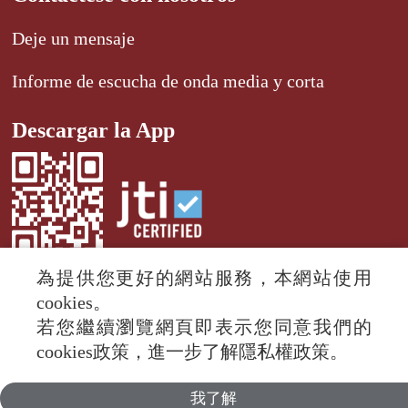
Deje un mensaje
Informe de escucha de onda media y corta
Descargar la App
為提供您更好的網站服務，本網站使用
cookies。
若您繼續瀏覽網頁即表示您同意我們的
© 2024 RTI (Radio Taiwan International).
cookies政策，進一步了解隱私權政策。
All rights reserved.
我了解