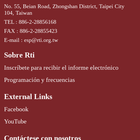
No. 55, Beian Road, Zhongshan District, Taipei City
104, Taiwan
TEL : 886-2-28856168
FAX : 886-2-28855423
E-mail : esp@rti.org.tw
Sobre Rti
Inscríbete para recibir el informe electrónico
Programación y frecuencias
External Links
Facebook
YouTube
Contáctese con nosotros