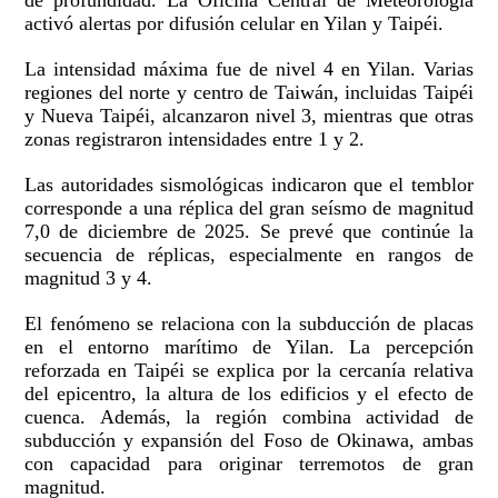
de profundidad. La Oficina Central de Meteorología
activó alertas por difusión celular en Yilan y Taipéi.
La intensidad máxima fue de nivel 4 en Yilan. Varias
regiones del norte y centro de Taiwán, incluidas Taipéi
y Nueva Taipéi, alcanzaron nivel 3, mientras que otras
zonas registraron intensidades entre 1 y 2.
Las autoridades sismológicas indicaron que el temblor
corresponde a una réplica del gran seísmo de magnitud
7,0 de diciembre de 2025. Se prevé que continúe la
secuencia de réplicas, especialmente en rangos de
magnitud 3 y 4.
El fenómeno se relaciona con la subducción de placas
en el entorno marítimo de Yilan. La percepción
reforzada en Taipéi se explica por la cercanía relativa
del epicentro, la altura de los edificios y el efecto de
cuenca. Además, la región combina actividad de
subducción y expansión del Foso de Okinawa, ambas
con capacidad para originar terremotos de gran
magnitud.