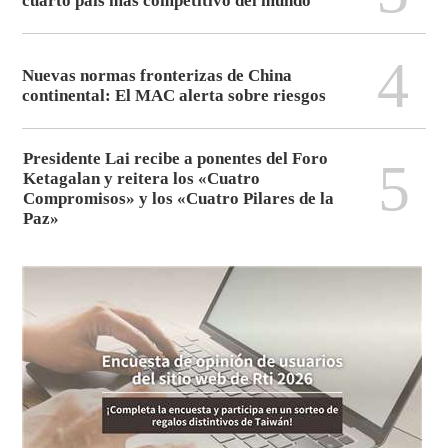
cuarto país más competitivo del mundo
4
Nuevas normas fronterizas de China
continental: El MAC alerta sobre riesgos
Presidente Lai recibe a ponentes del Foro
5
Ketagalan y reitera los «Cuatro
Compromisos» y los «Cuatro Pilares de la
Paz»