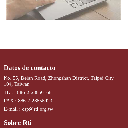
Datos de contacto
No. 55, Beian Road, Zhongshan District, Taipei City
104, Taiwan
TEL : 886-2-28856168
FAX : 886-2-28855423
E-mail : esp@rti.org.tw
Sobre Rti