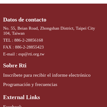
Datos de contacto
No. 55, Beian Road, Zhongshan District, Taipei City
104, Taiwan
TEL : 886-2-28856168
FAX : 886-2-28855423
E-mail : esp@rti.org.tw
Sobre Rti
Inscríbete para recibir el informe electrónico
Programación y frecuencias
External Links
Facebook