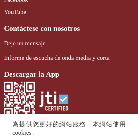
YouTube
Contáctese con nosotros
Deje un mensaje
Informe de escucha de onda media y corta
Descargar la App
為提供您更好的網站服務，本網站使用
cookies。