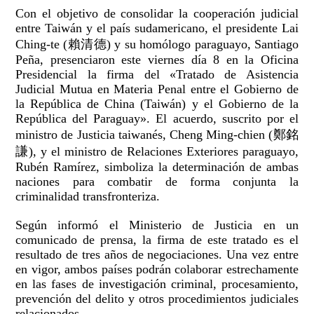
Con el objetivo de consolidar la cooperación judicial
entre Taiwán y el país sudamericano, el presidente Lai
Ching-te (賴清德) y su homólogo paraguayo, Santiago
Peña, presenciaron este viernes día 8 en la Oficina
Presidencial la firma del «Tratado de Asistencia
Judicial Mutua en Materia Penal entre el Gobierno de
la República de China (Taiwán) y el Gobierno de la
República del Paraguay». El acuerdo, suscrito por el
ministro de Justicia taiwanés, Cheng Ming-chien (鄭銘
謙), y el ministro de Relaciones Exteriores paraguayo,
Rubén Ramírez, simboliza la determinación de ambas
naciones para combatir de forma conjunta la
criminalidad transfronteriza.
Según informó el Ministerio de Justicia en un
comunicado de prensa, la firma de este tratado es el
resultado de tres años de negociaciones. Una vez entre
en vigor, ambos países podrán colaborar estrechamente
en las fases de investigación criminal, procesamiento,
prevención del delito y otros procedimientos judiciales
relacionados.