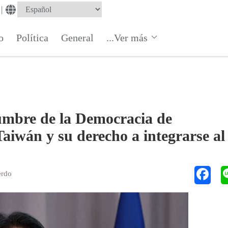
|
o
Política
General
...Ver más
umbre de la Democracia de
aiwán y su derecho a integrarse al
erdo