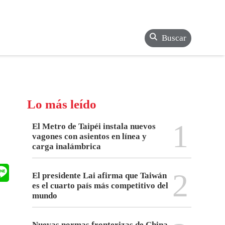
Buscar
Lo más leído
1
El Metro de Taipéi instala nuevos
vagones con asientos en línea y
carga inalámbrica
2
El presidente Lai afirma que Taiwán
es el cuarto país más competitivo del
mundo
Nuevas normas fronterizas de China