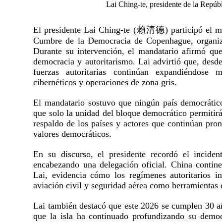
Lai Ching-te, presidente de la Repúb
El presidente Lai Ching-te (賴清德) participó el ma
Cumbre de la Democracia de Copenhague, organiz
Durante su intervención, el mandatario afirmó qu
democracia y autoritarismo. Lai advirtió que, desd
fuerzas autoritarias continúan expandiéndose m
cibernéticos y operaciones de zona gris.
El mandatario sostuvo que ningún país democrático
que solo la unidad del bloque democrático permitirá
respaldo de los países y actores que continúan pro
valores democráticos.
En su discurso, el presidente recordó el incident
encabezando una delegación oficial. China contine
Lai, evidencia cómo los regímenes autoritarios in
aviación civil y seguridad aérea como herramientas d
Lai también destacó que este 2026 se cumplen 30 añ
que la isla ha continuado profundizando su democ