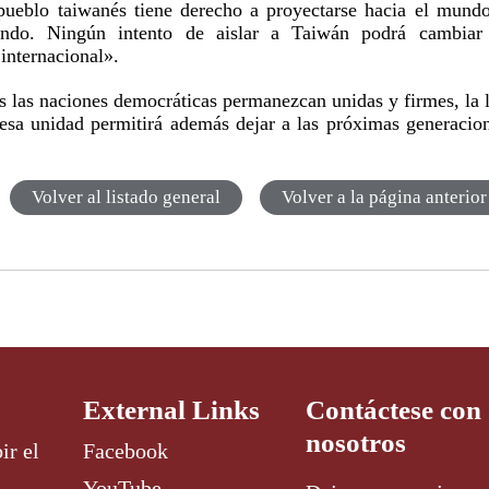
pueblo taiwanés tiene derecho a proyectarse hacia el mund
undo. Ningún intento de aislar a Taiwán podrá cambiar
 internacional».
s las naciones democráticas permanezcan unidas y firmes, la 
 esa unidad permitirá además dejar a las próximas generacio
Volver al listado general
Volver a la página anterior
External Links
Contáctese con
nosotros
ir el
Facebook
YouTube