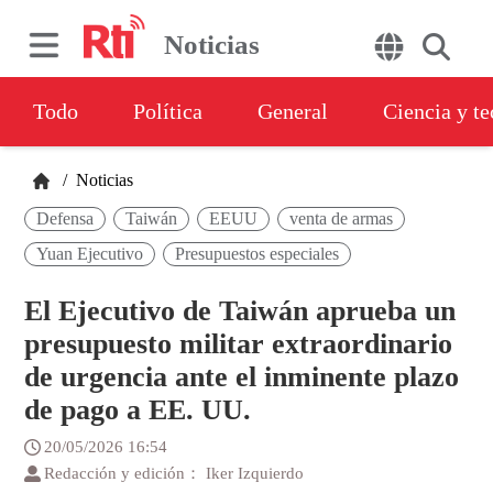
Noticias
Todo
Política
General
Ciencia y t
/
Noticias
Defensa
Taiwán
EEUU
venta de armas
Yuan Ejecutivo
Presupuestos especiales
El Ejecutivo de Taiwán aprueba un
presupuesto militar extraordinario
de urgencia ante el inminente plazo
de pago a EE. UU.
20/05/2026 16:54
Redacción y edición： Iker Izquierdo