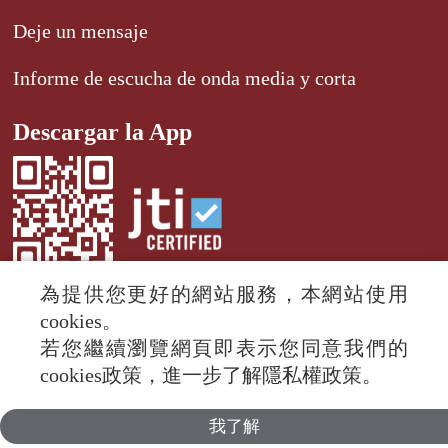
Deje un mensaje
Informe de escucha de onda media y corta
Descargar la App
為提供您更好的網站服務，本網站使用
cookies。
若您繼續瀏覽網頁即表示您同意我們的
© 2024 RTI (Radio Taiwan International).
cookies政策，進一步了解隱私權政策。
All rights reserved.
我了解