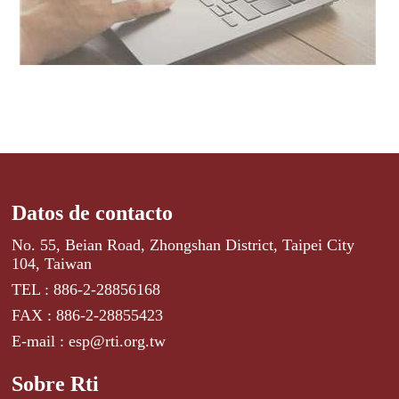
Datos de contacto
No. 55, Beian Road, Zhongshan District, Taipei City
104, Taiwan
TEL : 886-2-28856168
FAX : 886-2-28855423
E-mail : esp@rti.org.tw
Sobre Rti