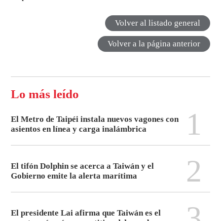
Volver al listado general
Volver a la página anterior
Lo más leído
1
El Metro de Taipéi instala nuevos vagones con
asientos en línea y carga inalámbrica
2
El tifón Dolphin se acerca a Taiwán y el
Gobierno emite la alerta marítima
3
El presidente Lai afirma que Taiwán es el