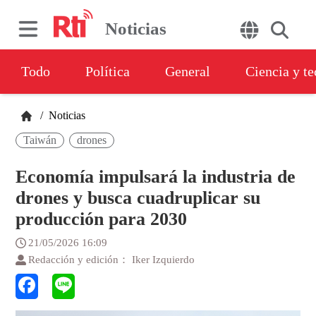
Noticias
Todo
Política
General
Ciencia y t
/
Noticias
Taiwán
drones
Economía impulsará la industria de
drones y busca cuadruplicar su
producción para 2030
21/05/2026 16:09
Redacción y edición： Iker Izquierdo