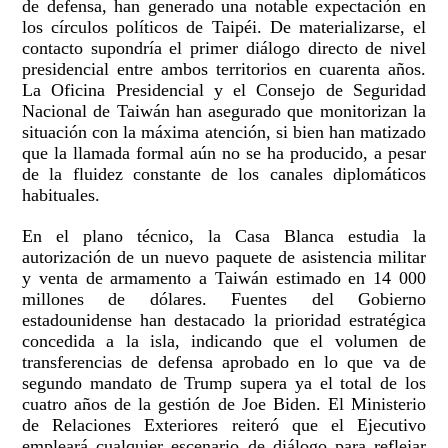
de defensa, han generado una notable expectación en
los círculos políticos de Taipéi. De materializarse, el
contacto supondría el primer diálogo directo de nivel
presidencial entre ambos territorios en cuarenta años.
La Oficina Presidencial y el Consejo de Seguridad
Nacional de Taiwán han asegurado que monitorizan la
situación con la máxima atención, si bien han matizado
que la llamada formal aún no se ha producido, a pesar
de la fluidez constante de los canales diplomáticos
habituales.
En el plano técnico, la Casa Blanca estudia la
autorización de un nuevo paquete de asistencia militar
y venta de armamento a Taiwán estimado en 14 000
millones de dólares. Fuentes del Gobierno
estadounidense han destacado la prioridad estratégica
concedida a la isla, indicando que el volumen de
transferencias de defensa aprobado en lo que va de
segundo mandato de Trump supera ya el total de los
cuatro años de la gestión de Joe Biden. El Ministerio
de Relaciones Exteriores reiteró que el Ejecutivo
empleará cualquier escenario de diálogo para reflejar