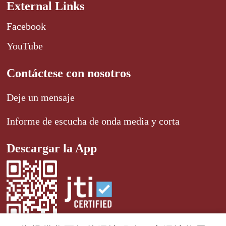
External Links
Facebook
YouTube
Contáctese con nosotros
Deje un mensaje
Informe de escucha de onda media y corta
Descargar la App