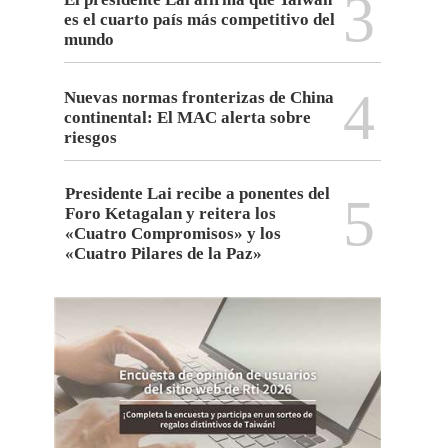
3
es el cuarto país más competitivo del
mundo
4
Nuevas normas fronterizas de China
continental: El MAC alerta sobre
riesgos
Presidente Lai recibe a ponentes del
5
Foro Ketagalan y reitera los
«Cuatro Compromisos» y los
«Cuatro Pilares de la Paz»