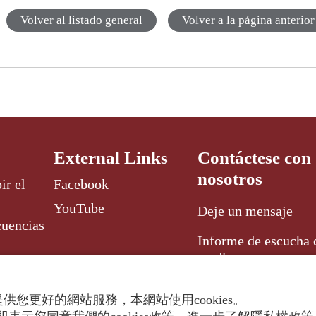
Volver al listado general
Volver a la página anterior
External Links
Contáctese con
nosotros
ir el
Facebook
YouTube
Deje un mensaje
cuencias
Informe de escucha 
media y corta
供您更好的網站服務，本網站使用cookies。