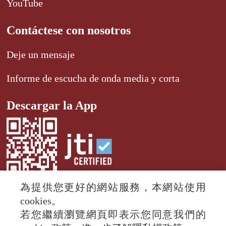
YouTube
Contáctese con nosotros
Deje un mensaje
Informe de escucha de onda media y corta
Descargar la App
為提供您更好的網站服務，本網站使用
cookies。
若您繼續瀏覽網頁即表示您同意我們的
© 2024 RTI (Radio Taiwan International).