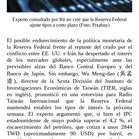
Experto consultado por Rti no cree que la Reserva Federal
ajuste tipos a corto plazo (Foto: Pixabay)
El posible endurecimiento de la política monetaria de
la Reserva Federal frente al repunte del crudo por el
conflicto entre EE. UU. e Irán ha despertado el interés
de los mercados globales, especialmente ante las
previsibles alzas del Banco Central Europeo y del
Banco de Japón. Sin embargo, Wu Meng-dao (吳孟
道), director de la Sexta División del Instituto de
Investigaciones Económicas de Taiwán (TIER, siglas
en inglés), pronosticó en una entrevista para Radio
Taiwán Internacional que la Reserva Federal
mantendrá estables los tipos de interés la próxima
semana. El experto argumentó que, si bien el IPC
estadounidense de mayo podría superar el 4,2 %, el
encarecimiento del petróleo, que cotiza a unos 2844
TWD (aproximadamente 90 USD) por barril, es