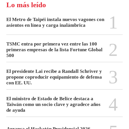
Lo más leído
1
El Metro de Taipéi instala nuevos vagones con
asientos en línea y carga inalámbrica
2
TSMC entra por primera vez entre las 100
primeras empresas de la lista Fortune Global
500
3
El presidente Lai recibe a Randall Schriver y
propone coproducir equipamiento de defensa
con EE. UU.
4
El ministro de Estado de Belice destaca a
Taiwán como un socio clave y agradece años
de ayuda
Arranca el Hackatón Presidencial 2026