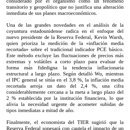
considerado por el organismo como un fenómeno
transitorio y geopolítico que no justifica una alteración
inmediata de sus planes macroeconómicos.
Una de las grandes novedades en el análisis de la
coyuntura estadounidense radica en el enfoque del
nuevo presidente de la Reserva Federal, Kevin Warsh,
quien prioriza la medición de la «inflación media
recortada» sobre el tradicional indicador PCE básico.
Este método excluye las fluctuaciones de precios más
extremas y volátiles a corto plazo para evaluar de
forma más fidedigna la tendencia inflacionaria
estructural a largo plazo. Según detalló Wu, mientras
el IPC general se sitúa en el 3,8 %, la inflación media
recortada arroja un dato del 2,4 %, una cifra
considerablemente cercana a la meta a largo plazo del
2 % establecida por la institución financiera, lo que
alivia la necesidad urgente de acometer subidas de
tipos inmediatas a mitad de año.
Finalmente, el economista del TIER sugirió que la
Reserva Federal sopesará con cautela el impacto de un