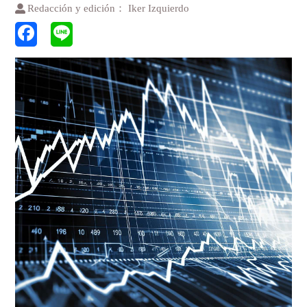
Redacción y edición： Iker Izquierdo