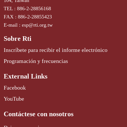
104, Taiwan
TEL : 886-2-28856168
FAX : 886-2-28855423
E-mail : esp@rti.org.tw
Sobre Rti
Inscríbete para recibir el informe electrónico
Programación y frecuencias
External Links
Facebook
YouTube
Contáctese con nosotros