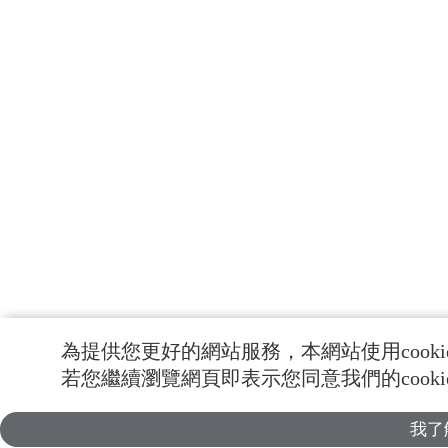
為提供您更好的網站服務，本網站使用cooki
若您繼續瀏覽網頁即表示您同意我們的cook
我了