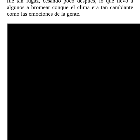
fue tan fugaz, cesando poco después, lo que llevó a
algunos a bromear conque el clima era tan cambiante
como las emociones de la gente.