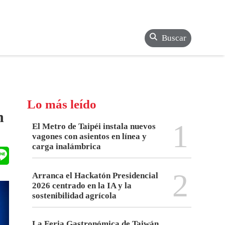
Buscar
Lo más leído
n
1
El Metro de Taipéi instala nuevos
vagones con asientos en línea y
carga inalámbrica
2
Arranca el Hackatón Presidencial
2026 centrado en la IA y la
sostenibilidad agrícola
La Feria Gastronómica de Taiwán