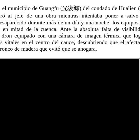
n el municipio de Guangfu (光復鄉) del condado de Hualien
ró al jefe de una obra mientras intentaba poner a salvo
esaparecido durante más de un día y una noche, los equipos
o en mitad de la cuenca. Ante la absoluta falta de visibili
un dron equipado con una cámara de imagen térmica que lo
s vitales en el centro del cauce, descubriendo que el afect
 tronco de madera que evitó que se ahogara.