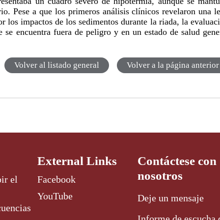
presentaba un cuadro severo de hipotermia, aunque se mant
io. Pese a que los primeros análisis clínicos revelaron una l
 los impactos de los sedimentos durante la riada, la evaluac
e se encuentra fuera de peligro y en un estado de salud gene
Volver al listado general
Volver a la página anterior
External Links
Contáctese con
nosotros
ir el
Facebook
YouTube
Deje un mensaje
cuencias
Informe de escucha 