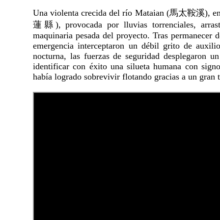
Una violenta crecida del río Mataian (馬太鞍溪), e
蓮縣), provocada por lluvias torrenciales, arrast
maquinaria pesada del proyecto. Tras permanecer d
emergencia interceptaron un débil grito de auxili
nocturna, las fuerzas de seguridad desplegaron 
identificar con éxito una silueta humana con signo
había logrado sobrevivir flotando gracias a un gran