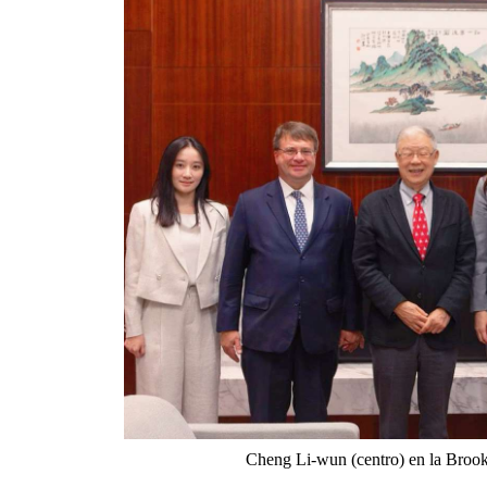
Cheng Li-wun (centro) en la Brook