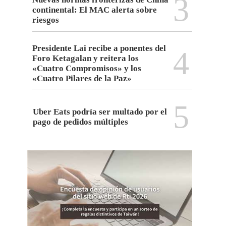
3
continental: El MAC alerta sobre
riesgos
Presidente Lai recibe a ponentes del
4
Foro Ketagalan y reitera los
«Cuatro Compromisos» y los
«Cuatro Pilares de la Paz»
5
Uber Eats podría ser multado por el
pago de pedidos múltiples