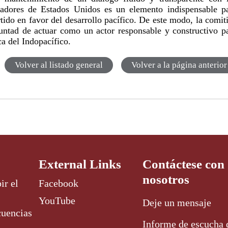
gadores de Estados Unidos es un elemento indispensable p
rtido en favor del desarrollo pacífico. De este modo, la comit
untad de actuar como un actor responsable y constructivo p
ca del Indopacífico.
Volver al listado general
Volver a la página anterior
External Links
Contáctese con
nosotros
ir el
Facebook
YouTube
Deje un mensaje
cuencias
Informe de escucha 