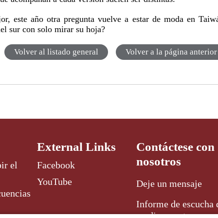
or, este año otra pregunta vuelve a estar de moda en Taiw
el sur con solo mirar su hoja?
Volver al listado general
Volver a la página anterior
External Links
Contáctese con
nosotros
ir el
Facebook
YouTube
Deje un mensaje
cuencias
Informe de escucha 
media y corta